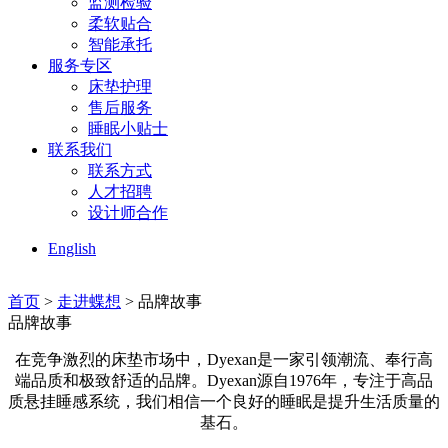
监测检验
柔软贴合
智能承托
服务专区
床垫护理
售后服务
睡眠小贴士
联系我们
联系方式
人才招聘
设计师合作
English
首页
>
走进蝶想
> 品牌故事
品牌故事
在竞争激烈的床垫市场中，Dyexan是一家引领潮流、奉行高
端品质和极致舒适的品牌。Dyexan源自1976年，专注于高品
质悬挂睡感系统，我们相信一个良好的睡眠是提升生活质量的
基石。