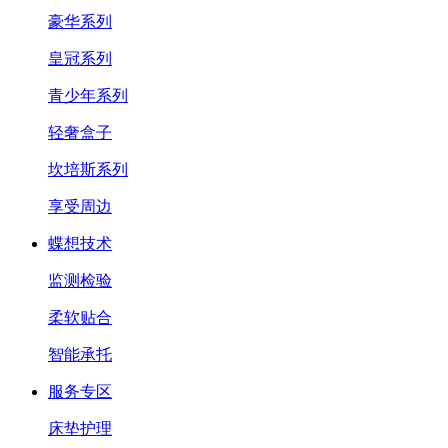
豪华系列
皇冠系列
青少年系列
轻奢盒子
坎培斯系列
享受周边
蝶想技术
监测检验
柔软贴合
智能承托
服务专区
床垫护理