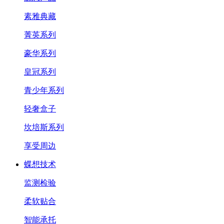
素雅典藏
菁英系列
豪华系列
皇冠系列
青少年系列
轻奢盒子
坎培斯系列
享受周边
蝶想技术
监测检验
柔软贴合
智能承托