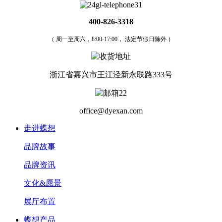
400-826-3318
（ 周一至周六，8:00-17:00， 法定节假日除外 ）
浙江省嘉兴市王江泾新永联路333号
office@dyexan.com
走进蝶想
品牌故事
品牌资讯
文化&愿景
展厅布置
蝶想产品