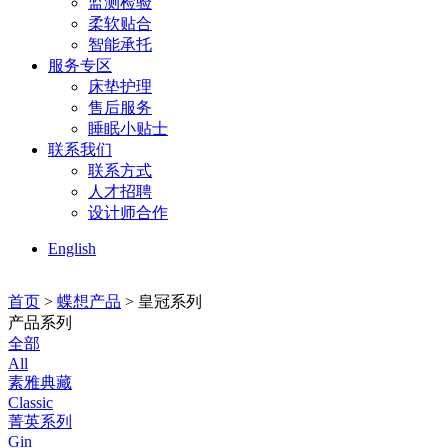
监测检验
柔软贴合
智能承托
服务专区
床垫护理
售后服务
睡眠小贴士
联系我们
联系方式
人才招聘
设计师合作
English
首页
>
蝶想产品
> 皇冠系列
产品系列
全部
All
素雅典藏
Classic
菁英系列
Gin